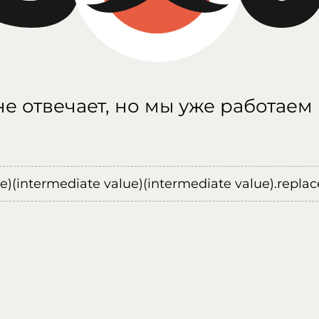
е отвечает, но мы уже работаем
ue)(intermediate value)(intermediate value).replace