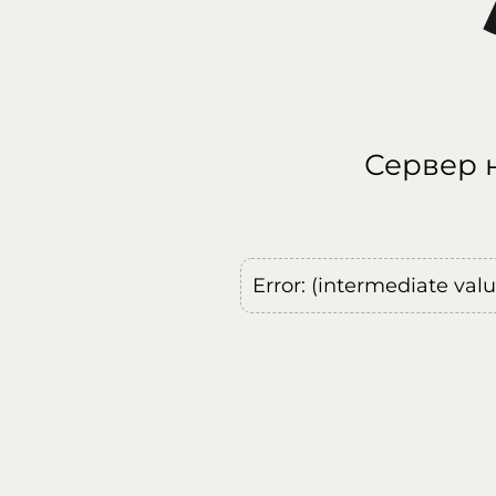
Сервер н
Error: (intermediate val