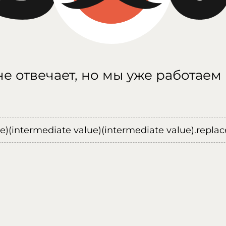
е отвечает, но мы уже работаем
ue)(intermediate value)(intermediate value).replace