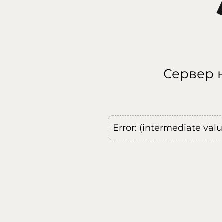
Сервер н
Error: (intermediate val