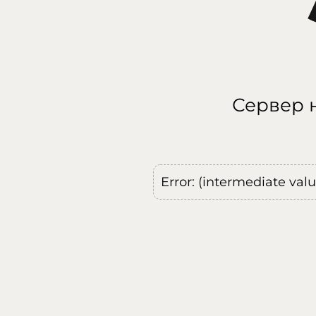
Сервер н
Error: (intermediate val