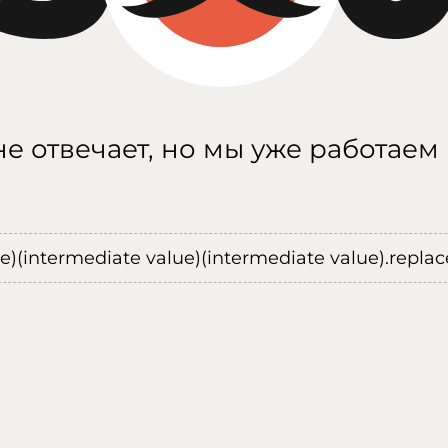
е отвечает, но мы уже работаем
ue)(intermediate value)(intermediate value).replace