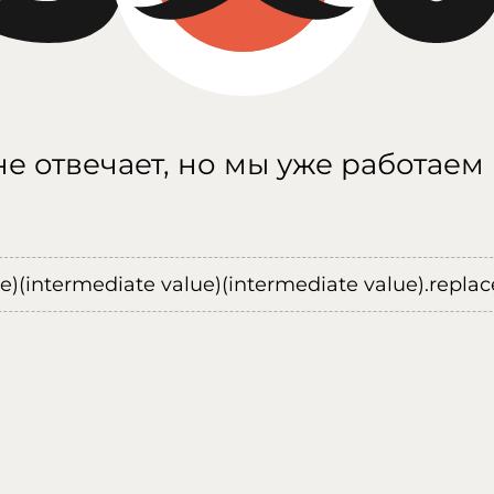
е отвечает, но мы уже работаем
ue)(intermediate value)(intermediate value).replace