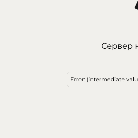
Сервер н
Error: (intermediate val